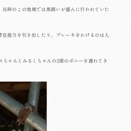
、当時のこの地域では馬飼いが盛んに行われていた
潜在能力を引き出したり、ブレーキをかけるのは人
リスちゃんとみるくちゃんの2頭のポニーを連れてき