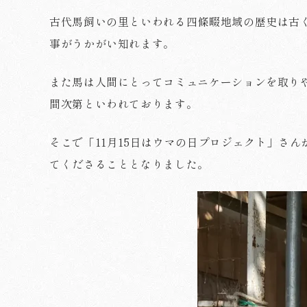
古代馬飼いの里といわれる四條畷地域の歴史は古
事がうかがい知れます。
また馬は人間にとってコミュニケーションを取り
間次第といわれております。
そこで「11月15日はウマの日プロジェクト」さ
てくださることとなりました。